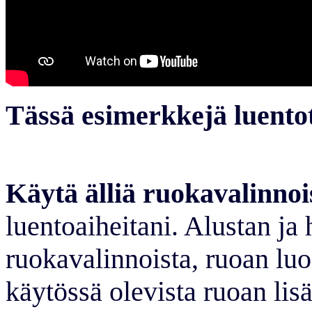
Tässä esimerkkejä luento
Käytä älliä ruokavalinnoi
luentoaiheitani. Alustan ja
ruokavalinnoista, ruoan luo
käytössä olevista ruoan lis