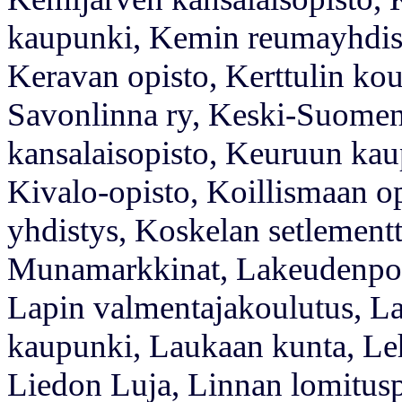
kaupunki, Kemin reumayhdist
Keravan opisto, Kerttulin ko
Savonlinna ry, Keski-Suomen
kansalaisopisto, Keuruun kaup
Kivalo-opisto, Koillismaan o
yhdistys, Koskelan setlementt
Munamarkkinat, Lakeudenporti
Lapin valmentajakoulutus, La
kaupunki, Laukaan kunta, Le
Liedon Luja, Linnan lomitusp