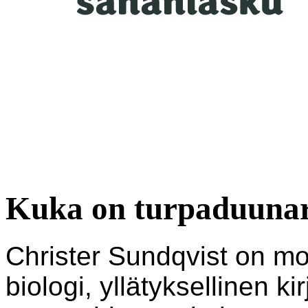
Kuka on turpaduunari
Christer Sundqvist on mo
biologi, yllätyksellinen ki