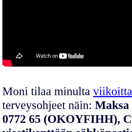
Moni tilaa minulta
viikoitt
terveysohjeet näin:
Maksa 2
0772 65 (OKOYFIHH), Chr