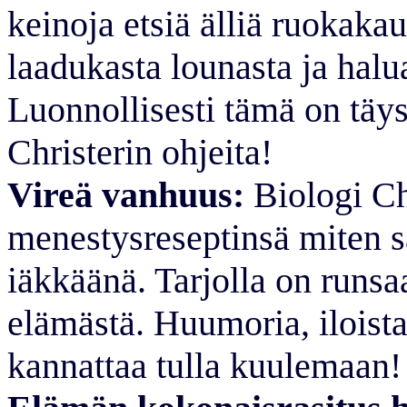
keinoja etsiä älliä ruokakau
laadukasta lounasta ja halu
Luonnollisesti tämä on täy
Christerin ohjeita!
Vireä vanhuus:
Biologi Ch
menestysreseptinsä miten sä
iäkkäänä. Tarjolla on runsaa
elämästä. Huumoria, iloista 
kannattaa tulla kuulemaan!