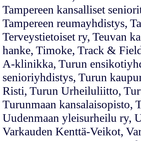
Tampereen kansalliset seniori
Tampereen reumayhdistys, Ta
Terveystietoiset ry, Teuvan 
hanke, Timoke, Track & Fiel
A-klinikka, Turun ensi­kotiyh
senioriyhdistys, Turun kaupu
Risti, Turun Urheiluliitto, Tu
Turunmaan kansalaisopisto,
Uudenmaan yleisurheilu ry, Us
Varkauden Kenttä-Veikot, Var