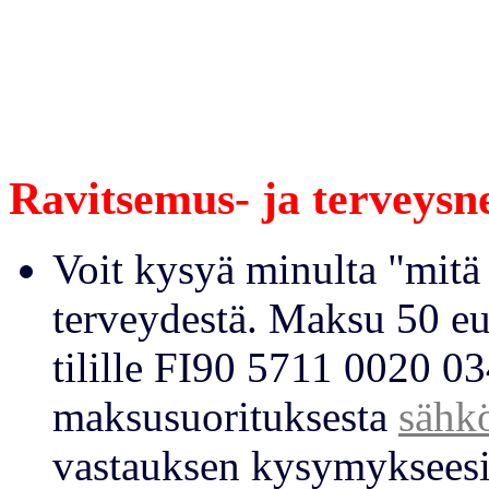
Ravitsemus- ja terveysn
Voit kysyä minulta "mitä 
terveydestä. Maksu 50 e
tilille FI90 5711 0020 0
maksusuorituksesta
sähkö
vastauksen kysymykseesi