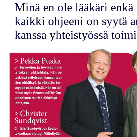
Minä en ole lääkäri enkä l
kaikki ohjeeni on syytä a
kanssa yhteistyössä toimi