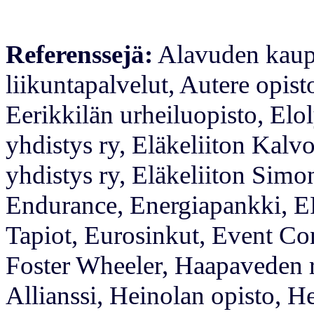
Referenssejä:
Alavuden kaupu
liikuntapalvelut, Autere opis
Eerikkilän urheiluopisto, Elol
yhdistys ry, Eläkeliiton Kalvo
yhdistys ry, Eläkeliiton Simon
Endurance, Energiapankki, E
Tapiot, Eurosinkut, Event Co
Foster Wheeler, Haapaveden r
Allianssi, Heinolan opisto, H