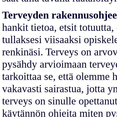
Terveyden rakennusohjee
hankit tietoa, etsit totuutta,
tullaksesi viisaaksi opiskele
renkinäsi. Terveys on arvov
pysähdy arvioimaan terve
tarkoittaa se, että olemme
vakavasti sairastua, jotta
terveys on sinulle opettanu
käytännön ohjeita miten py