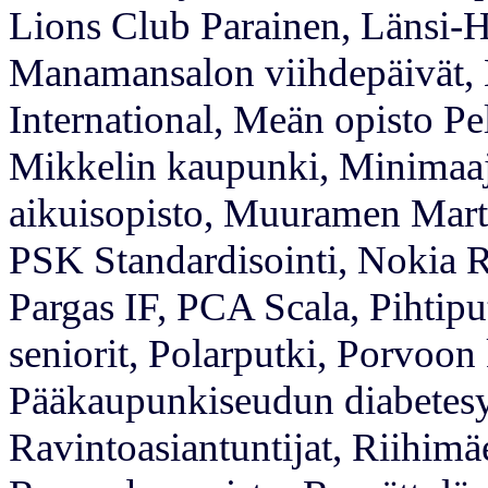
Lions Club Parainen, Länsi-H
Manamansalon viihdepäivät,
International, Meän opisto Pe
Mikkelin kaupunki, Minimaaj
aikuisopisto, Muuramen Martt
PSK Standardisointi, Nokia 
Pargas IF, PCA Scala, Pihtipu
seniorit, Polarputki, Porvoon 
Pääkaupunkiseudun diabetesyh
Ravintoasiantuntijat, Riihimä